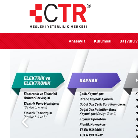
Anasayfa
Kurumsal
Başvuru v