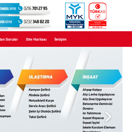
lan Sorular
Site Haritası
İletişim