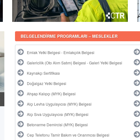
BELGELENDİRME PROGRAMLARI – MESLEKLER
Emlak Yetki Belgesi - Emlakçılık Belgesi
Galericilik (Oto Alım Satım) Belgesi - Galeri Yetki Belgesi
Kaynakçı Sertifikası
Doğalgaz Yetki Belgesi
Ahşap Kalıpçı (MYK) Belgesi
Alçı Levha Uygulayıcısı (MYK) Belgesi
Alçı Sıva Uygulayıcısı (MYK) Belgesi
Betonarme Demircisi (MYK) Belgesi
Cep Telefonu Tamir Bakım ve Onarımcısı Belgesi