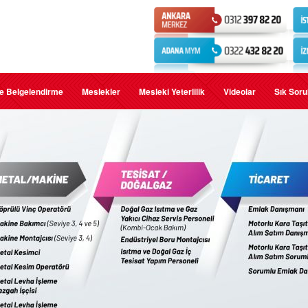
e Belgelendirme
Meslekler
Mesleki Yeterlilik
Videolar
Sık Soru