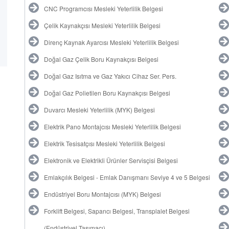
CNC Programcısı Mesleki Yeterlilik Belgesi
Çelik Kaynakçısı Mesleki Yeterlilik Belgesi
Direnç Kaynak Ayarcısı Mesleki Yeterlilik Belgesi
Doğal Gaz Çelik Boru Kaynakçısı Belgesi
Doğal Gaz Isıtma ve Gaz Yakıcı Cihaz Ser. Pers.
Doğal Gaz Polietilen Boru Kaynakçısı Belgesi
Duvarcı Mesleki Yeterlilik (MYK) Belgesi
Elektrik Pano Montajcısı Mesleki Yeterlilik Belgesi
Elektrik Tesisatçısı Mesleki Yeterlilik Belgesi
Elektronik ve Elektrikli Ürünler Servisçisi Belgesi
Emlakçılık Belgesi - Emlak Danışmanı Seviye 4 ve 5 Belgesi
Endüstriyel Boru Montajcısı (MYK) Belgesi
Forklift Belgesi, Sapancı Belgesi, Transplalet Belgesi
(Endüstriyel Taşımacı)