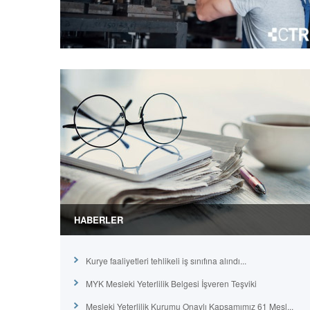
HABERLER
Kurye faaliyetleri tehlikeli iş sınıfına alındı...
MYK Mesleki Yeterlilik Belgesi İşveren Teşviki
Mesleki Yeterlilik Kurumu Onaylı Kapsamımız 61 Mesl...