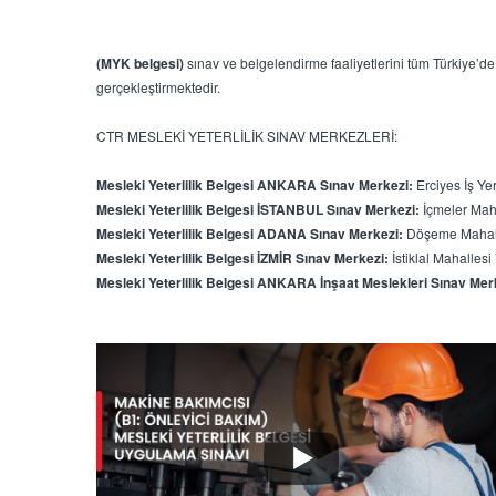
(MYK belgesi)
sınav ve belgelendirme faaliyetlerini tüm Türkiye’de 
gerçekleştirmektedir.
CTR MESLEKİ YETERLİLİK SINAV MERKEZLERİ:
Mesleki Yeterlilik Belgesi ANKARA Sınav Merkezi:
Erciyes İş Ye
Mesleki Yeterlilik Belgesi İSTANBUL Sınav Merkezi:
İçmeler Maha
Mesleki Yeterlilik Belgesi ADANA Sınav Merkezi:
Döşeme Mahalle
Mesleki Yeterlilik Belgesi İZMİR Sınav Merkezi:
İstiklal Mahalles
Mesleki Yeterlilik Belgesi ANKARA İnşaat Meslekleri Sınav Mer