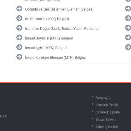
Görüntü ve Ses Sistemleri Elemanı Belgesi
Isı Yalıtımcısı (MYK) Belgesi
Isıtma ve Doğal Gaz İç Tesisat Yapım Personeli
İnşaat Boyacısı (MYK) Belgesi
İnşaat İşçisi (MYK) Belgesi
İskele Kurulum Elemanı (MYK) Belgesi
Anasayfa
Kuruluş Profili
Online Başvuru
KARA
Sınav Takvimi
Aday İşlemleri