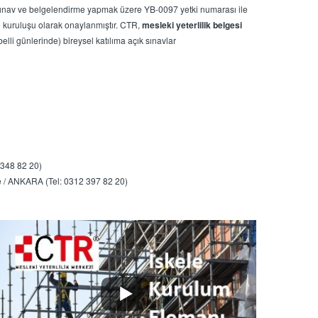
ınav ve belgelendirme yapmak üzere YB-0097 yetki numarası ile
e kuruluşu olarak onaylanmıştır. CTR,
mesleki yeterlilik belgesi
lli günlerinde) bireysel katılıma açık sınavlar
 348 82 20)
e / ANKARA (Tel: 0312 397 82 20)