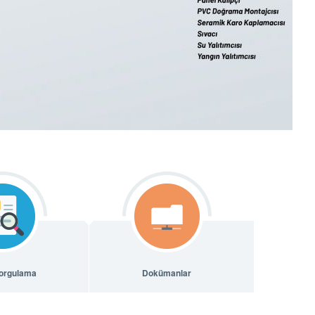
orgulama
Dokümanlar