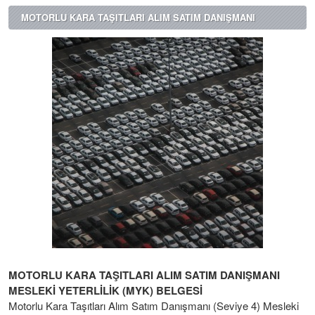
MOTORLU KARA TAŞITLARI ALIM SATIM DANIŞMANI
MOTORLU KARA TAŞITLARI ALIM SATIM DANIŞMANI
MESLEKİ YETERLİLİK (MYK) BELGESİ
Motorlu Kara Taşıtları Alım Satım Danışmanı (Seviye 4) Mesleki