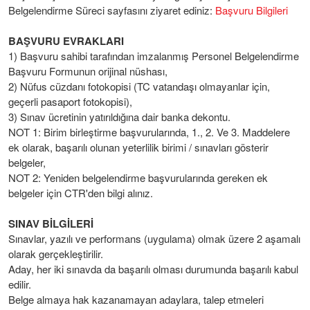
Belgelendirme Süreci sayfasını ziyaret ediniz:
Başvuru Bilgileri
BAŞVURU EVRAKLARI
1) Başvuru sahibi tarafından imzalanmış Personel Belgelendirme
Başvuru Formunun orijinal nüshası,
2) Nüfus cüzdanı fotokopisi (TC vatandaşı olmayanlar için,
geçerli pasaport fotokopisi),
3) Sınav ücretinin yatırıldığına dair banka dekontu.
NOT 1: Birim birleştirme başvurularında, 1., 2. Ve 3. Maddelere
ek olarak, başarılı olunan yeterlilik birimi / sınavları gösterir
belgeler,
NOT 2: Yeniden belgelendirme başvurularında gereken ek
belgeler için CTR'den bilgi alınız.
SINAV BİLGİLERİ
Sınavlar, yazılı ve performans (uygulama) olmak üzere 2 aşamalı
olarak gerçekleştirilir.
Aday, her iki sınavda da başarılı olması durumunda başarılı kabul
edilir.
Belge almaya hak kazanamayan adaylara, talep etmeleri