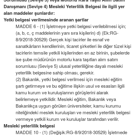
Danışmanı (Seviye 4) Mesleki Yeterlilik Belgesi ile ilgili yer
alan maddeler şunlardır:
Yetki belgesi verilmesinde aranan şartlar
MADDE 6 - (1) İşletmeye yetki belgesi verilebilmesi için;
(a, b, c, ç maddelerinin yanı sıra kişilerin) d) (Ek:RG-
8/9/2018-30529) Gerçek kişi tacirler ile esnaf ve
sanatkârların kendilerinin, ticaret şirketleri ile diğer tüzel kişi
tacirlerin temsile yetkili kişilerinden en az birinin, şubelerde
ise şube müdürünün motorlu kara taşıtları alım satım
sorumlusu (Seviye 5) ulusal yeterliliğine dayalı mesleki
yeterlilik belgesine sahip olması, gerekir.
(2) Bakanlık, yetki belgesi verilmesi için mesleki eğitim
şartı getirmeye ve bu eğitime ilişkin usul ve esasları ilgili
kamu kurum ve kuruluşlarının görüşlerini alarak
belirlemeye yetkilidir. Mesleki eğitim, Bakanlık veya
Bakanlıkça uygun görülen üniversiteler, kamu kurumu
niteliğindeki meslek kuruluşları ve mesleki yeterlilik belgesi
vermeye yetkili kurum ve kuruluşlar tarafından verilir.
Mesleki yeterlilik belgesi
MADDE 10 - (1) (Değişik:RG-8/9/2018-30529) İşletmede