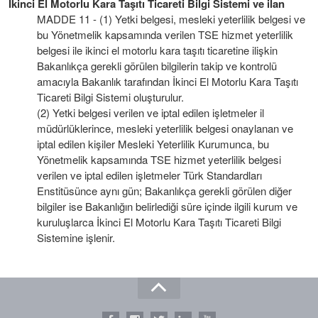
İkinci El Motorlu Kara Taşıtı Ticareti Bilgi Sistemi ve ilan
MADDE 11 - (1) Yetki belgesi, mesleki yeterlilik belgesi ve
bu Yönetmelik kapsamında verilen TSE hizmet yeterlilik
belgesi ile ikinci el motorlu kara taşıtı ticaretine ilişkin
Bakanlıkça gerekli görülen bilgilerin takip ve kontrolü
amacıyla Bakanlık tarafından İkinci El Motorlu Kara Taşıtı
Ticareti Bilgi Sistemi oluşturulur.
(2) Yetki belgesi verilen ve iptal edilen işletmeler il
müdürlüklerince, mesleki yeterlilik belgesi onaylanan ve
iptal edilen kişiler Mesleki Yeterlilik Kurumunca, bu
Yönetmelik kapsamında TSE hizmet yeterlilik belgesi
verilen ve iptal edilen işletmeler Türk Standardları
Enstitüsünce aynı gün; Bakanlıkça gerekli görülen diğer
bilgiler ise Bakanlığın belirlediği süre içinde ilgili kurum ve
kuruluşlarca İkinci El Motorlu Kara Taşıtı Ticareti Bilgi
Sistemine işlenir.